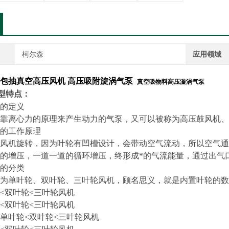
柯尔森
应用领域
包抽真空高压风机
高压
吸附旋涡气泵
真空吸物料高压漩涡气泵
型特点：
的定义
靠离心力的原理来产生动力的气泵，又可以被称为高压鼓风机、
的工作原理
风机旋转，因为叶轮有凹槽设计，会带动空气流动，所以空气通
的增压，一道一道的循环增压，终形成*的气流能量，通过出气
的分类
分为单叶轮、双叶轮、三叶轮风机，顾名思义，就是内置叶轮的数
<双叶轮<三叶轮风机
<双叶轮<三叶轮风机
单叶轮<双叶轮<三叶轮风机