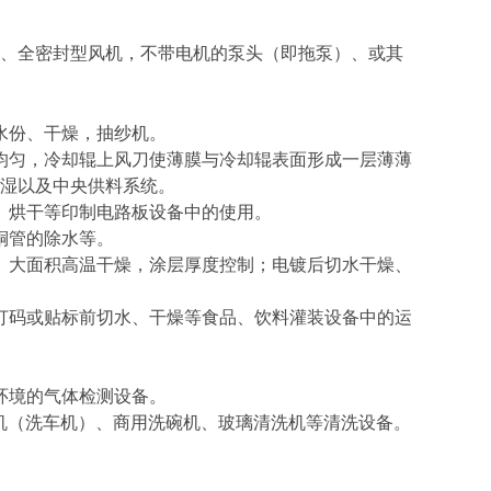
、全密封型风机，不带电机的泵头（即拖泵）、或其
水份、干燥，抽纱机。
均匀，冷却辊上风刀使薄膜与冷却辊表面形成一层薄薄
湿以及中央供料系统。
、烘干等印制电路板设备中的使用。
铜管的除水等。
、大面积高温干燥，涂层厚度控制；电镀后切水干燥、
打码或贴标前切水、干燥等食品、饮料灌装设备中的运
环境的气体检测设备。
洗机（洗车机）、商用洗碗机、玻璃清洗机等清洗设备。