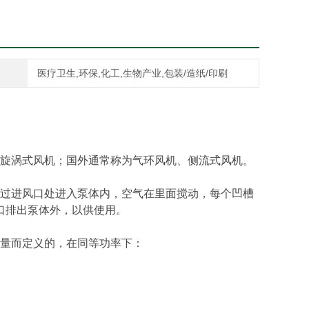
医疗卫生,环保,化工,生物产业,包装/造纸/印刷
旋涡式风机；国外通常称为气环风机、侧流式风机。
过进风口处进入泵体内，空气在里面搅动，每个凹槽
口排出泵体外，以供使用。
量而定义的，在同等功率下：