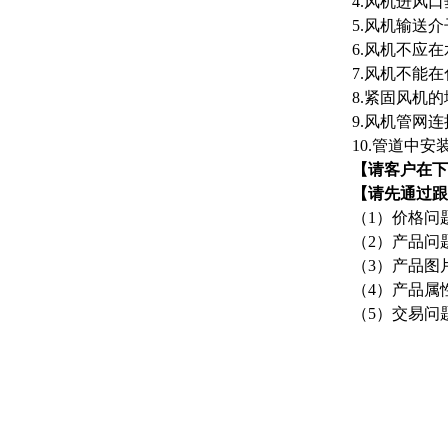
4.风机进风
5.风机输送
6.风机不应
7.风机不能
8.紧固风机
9.风机管网
10.管道中
【请客户在下
【请先通过跟
（1）价格问
（2）产品问
（3）产品图
（4）产品属
（5）交易问