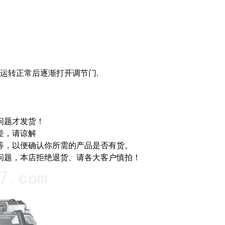
机运转正常后逐渐打开调节门.
问题才发货！
差，请谅解
等，以便确认你所需的产品是否有货。
问题，本店拒绝退货、请各大客户慎拍！