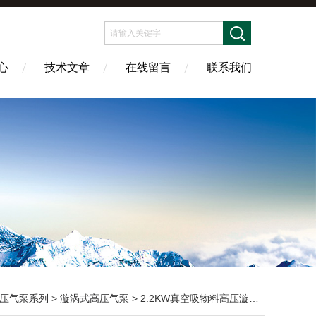
心
技术文章
在线留言
联系我们
压气泵系列
>
漩涡式高压气泵
> 2.2KW真空吸物料高压漩涡气泵