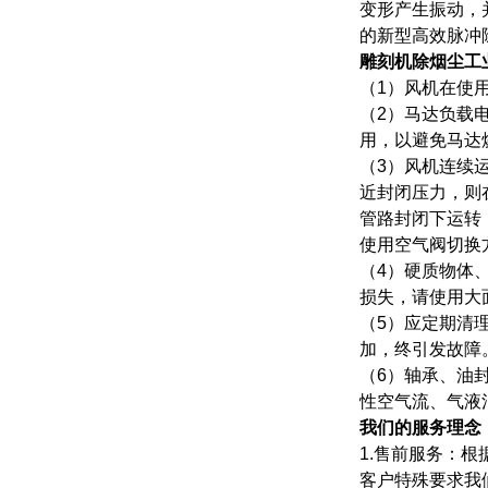
变形产生振动，
的新型高效脉冲
雕刻机除烟尘工
（1）风机在使
（2）马达负载
用，以避免马达
（3）风机连续
近封闭压力，则
管路封闭下运转
使用空气阀切换
（4）硬质物体
损失，请使用大
（5）应定期清
加，终引发故障
（6）轴承、油
性空气流、气液
我们的服务理念
1.售前服务：
客户特殊要求我