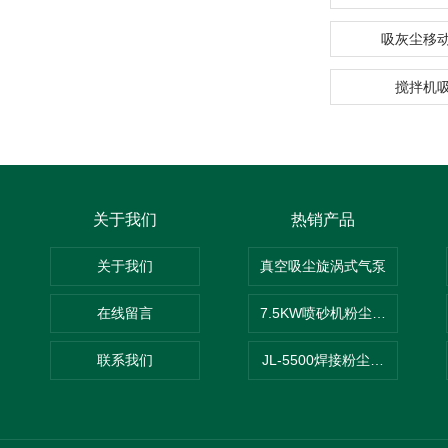
吸灰尘移
搅拌机
关于我们
热销产品
关于我们
真空吸尘旋涡式气泵
在线留言
7.5KW喷砂机粉尘吸尘器
联系我们
JL-5500焊接粉尘吸尘器