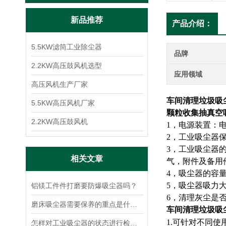
新品推荐
产品介绍：
5.5KW滤筒工业除尘器
品牌
2.2KW高压鼓风机选型
应用领域
高压风机生产厂家
车间清理垃圾吸
5.5KW高压风机厂家
颗粒收集抽真空
2.2KW高压鼓风机
1，电源装置：
2，工业吸尘器
3，工业吸尘器
相关文章
气，附件及备用
4，吸尘器的容
5，吸尘器吸力
铝镁工件件打磨要防爆吸尘器吗？
6，清理灰尘是
磨床吸尘器需要保养的重点是什么？
车间清理垃圾吸
1.可针对不同
怎样对工业吸尘器的状态进行检测与维护