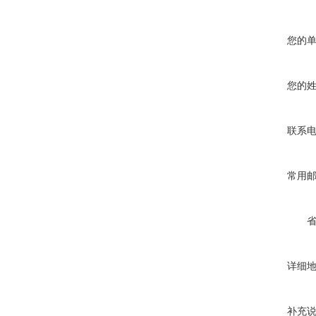
您的
您的
联系
常用
详细
补充